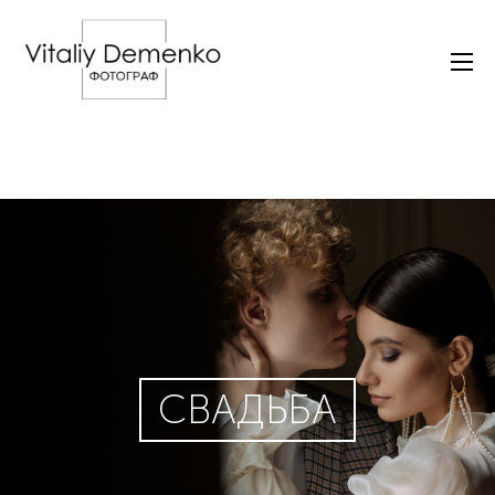
СВАДЬБА